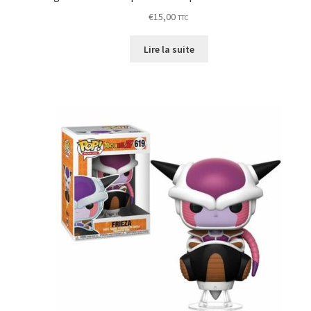
€
15,00
TTC
Lire la suite