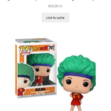
€
15,00
TTC
Lire la suite