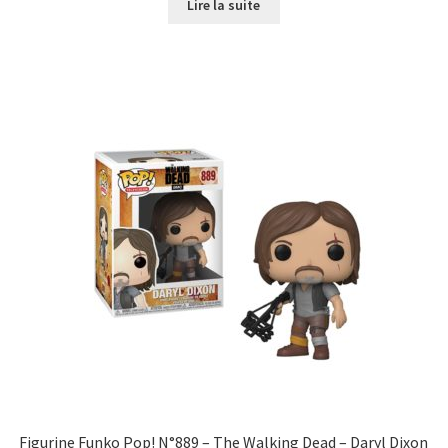
Lire la suite
Figurine Funko Pop! N°889 – The Walking Dead – Daryl Dixon