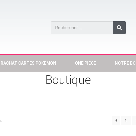
RACHAT CARTES POKÉMON
ONE PIECE
NOTRE BO
Boutique
ts
1