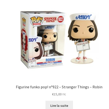
Figurine funko pop! n°922 – Stranger Things – Robin
€
15,00
TTC
Lire la suite