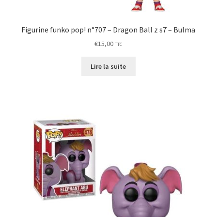
Figurine funko pop! n°707 – Dragon Ball z s7 – Bulma
€
15,00
TTC
Lire la suite