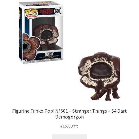
Figurine Funko Pop! N°601 – Stranger Things – S4 Dart
Demogorgon
€
15,00
TTC