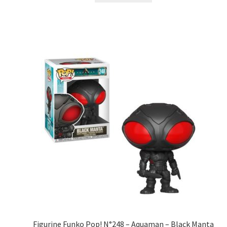
Figurine Funko Pop! N°248 – Aquaman – Black Manta