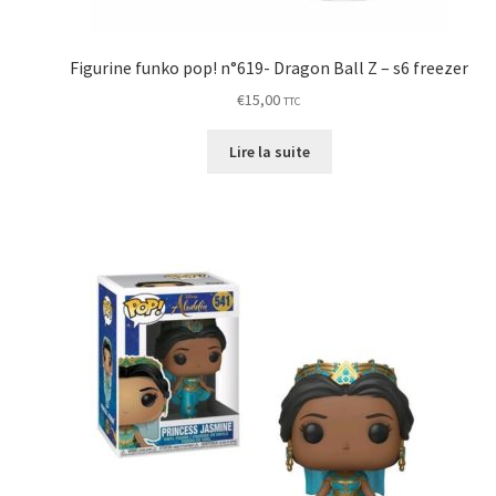
Figurine funko pop! n°619- Dragon Ball Z – s6 freezer
€
15,00
TTC
Lire la suite