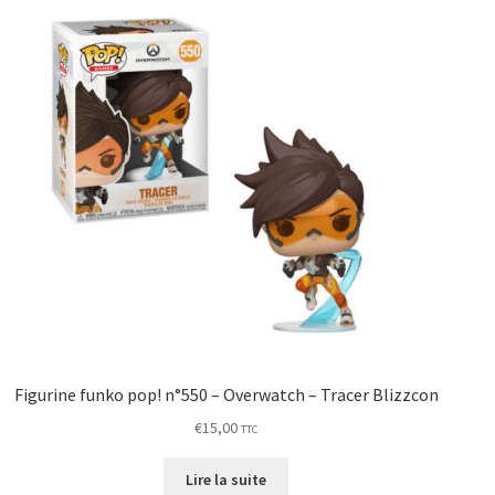
Figurine funko pop! n°550 – Overwatch – Tracer Blizzcon
€
15,00
TTC
Lire la suite