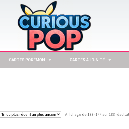
CARTES POKÉMON
CARTES À L’UNITÉ
Affichage de 133–144 sur 183 résulta