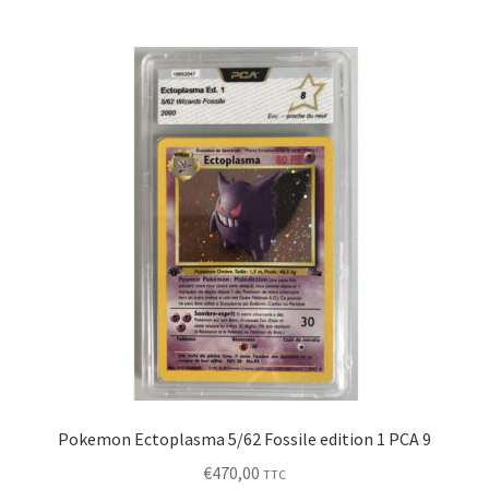
Pokemon Ectoplasma 5/62 Fossile edition 1 PCA 9
€
470,00
TTC