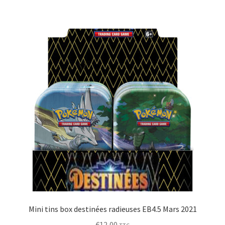
Mini tins box destinées radieuses EB4.5 Mars 2021
€
12,00