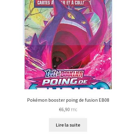
Pokémon booster poing de fusion EB08
€
6,90
TTC
Lire la suite