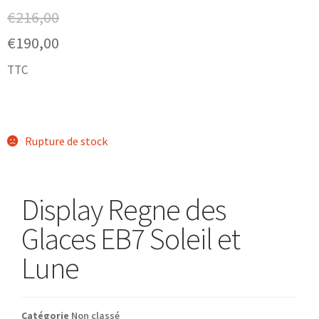
€
216,00
€
190,00
TTC
Rupture de stock
Display Regne des
Glaces EB7 Soleil et
Lune
Catégorie
Non classé