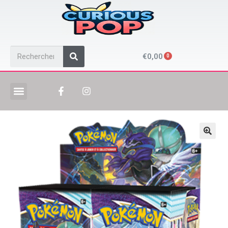
€
0,00